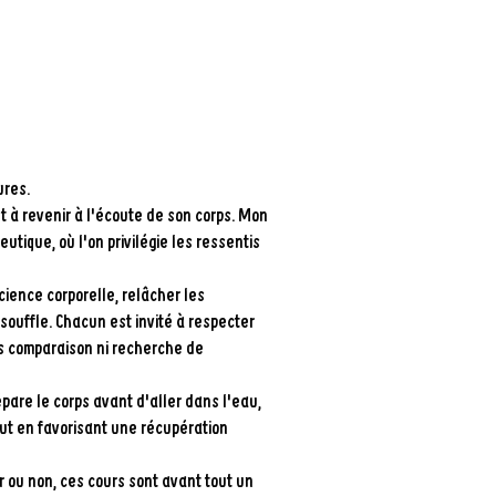
ures.
et à revenir à l'écoute de son corps. Mon
tique, où l'on privilégie les ressentis
ience corporelle, relâcher les
 souffle. Chacun est invité à respecter
ns comparaison ni recherche de
répare le corps avant d'aller dans l'eau,
tout en favorisant une récupération
r ou non, ces cours sont avant tout un