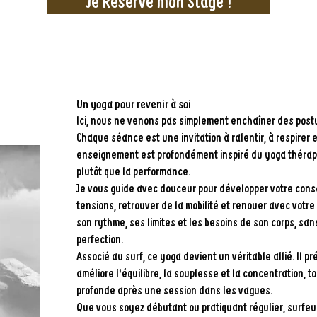
Je Réserve mon Stage !
Un yoga pour revenir à soi
Ici, nous ne venons pas simplement enchaîner des post
Chaque séance est une invitation à ralentir, à respirer 
enseignement est profondément inspiré du yoga thérapeu
plutôt que la performance.
Je vous guide avec douceur pour développer votre consc
tensions, retrouver de la mobilité et renouer avec votre
son rythme, ses limites et les besoins de son corps, sa
perfection.
Associé au surf, ce yoga devient un véritable allié. Il p
améliore l'équilibre, la souplesse et la concentration, 
profonde après une session dans les vagues.
Que vous soyez débutant ou pratiquant régulier, surfeu